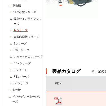
単色機
汎用小型シリーズ
最上位インラインシリ
ーズ
INシリーズ
大型印刷機シリーズ
Sシリーズ
SWシリーズ
ショットカムシリーズ
DSXシリーズ
Rシリーズ
製品カタログ
※下記の
REシリーズ
PDF
GLシリーズ
多色機
インテグレーターシリ
ーズ