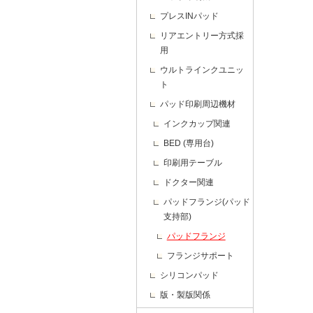
プレスINパッド
リアエントリー方式採
用
ウルトラインクユニッ
ト
パッド印刷周辺機材
インクカップ関連
BED (専用台)
印刷用テーブル
ドクター関連
パッドフランジ(パッド
支持部)
パッドフランジ
フランジサポート
シリコンパッド
版・製版関係