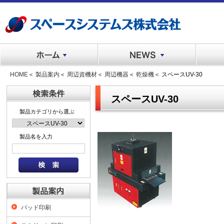
HOME
＜
製品案内
＜
周辺資機材
＜
周辺機器
＜
乾燥機
＜ スペースUV-30
スペースUV-30
製品カテゴリから選ぶ
製品名を入力
パッド印刷