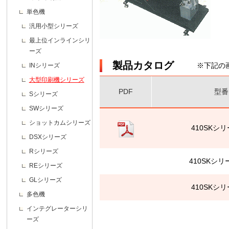
単色機
汎用小型シリーズ
最上位インラインシリ
ーズ
製品カタログ
※下記の
INシリーズ
大型印刷機シリーズ
PDF
型番
Sシリーズ
SWシリーズ
ショットカムシリーズ
410SKシリ
DSXシリーズ
Rシリーズ
410SKシリー
REシリーズ
GLシリーズ
410SKシリ
多色機
インテグレーターシリ
ーズ