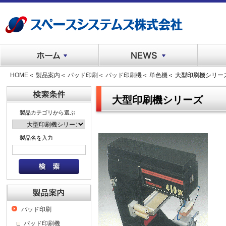
HOME
＜
製品案内
＜
パッド印刷
＜
パッド印刷機
＜
単色機
＜ 大型印刷機シリー
大型印刷機シリーズ
製品カテゴリから選ぶ
製品名を入力
パッド印刷
パッド印刷機