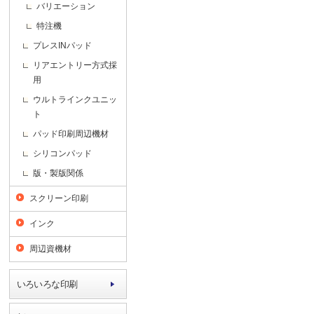
バリエーション
特注機
プレスINパッド
リアエントリー方式採
用
ウルトラインクユニッ
ト
パッド印刷周辺機材
シリコンパッド
版・製版関係
スクリーン印刷
インク
周辺資機材
いろいろな印刷