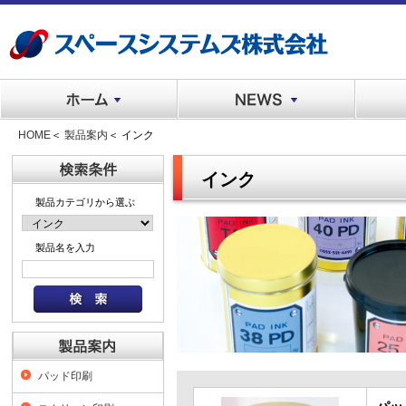
HOME
＜
製品案内
＜ インク
インク
製品カテゴリから選ぶ
製品名を入力
パッド印刷