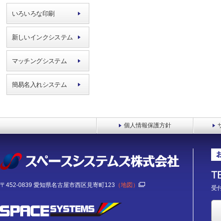
いろいろな印刷
新しいインクシステム
マッチングシステム
簡易名入れシステム
個人情報保護方針
〒452-0839 愛知県名古屋市西区見寄町123
（地図）
受付