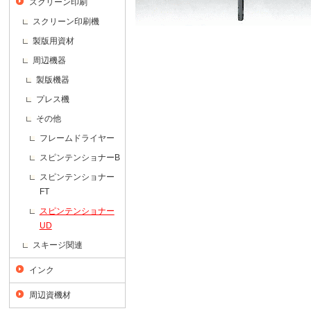
スクリーン印刷
スクリーン印刷機
製版用資材
周辺機器
製版機器
プレス機
その他
フレームドライヤー
スピンテンショナーB
スピンテンショナー
FT
スピンテンショナー
UD
スキージ関連
インク
周辺資機材