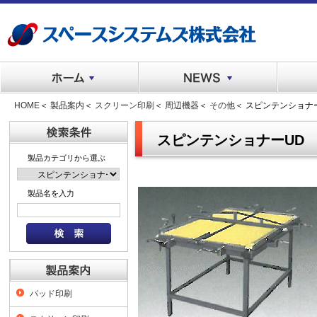
HOME
＜
製品案内
＜
スクリーン印刷
＜
周辺機器
＜
その他
＜ スピンテンショナ
スピンテンショナーUD
製品カテゴリから選ぶ
製品名を入力
パッド印刷