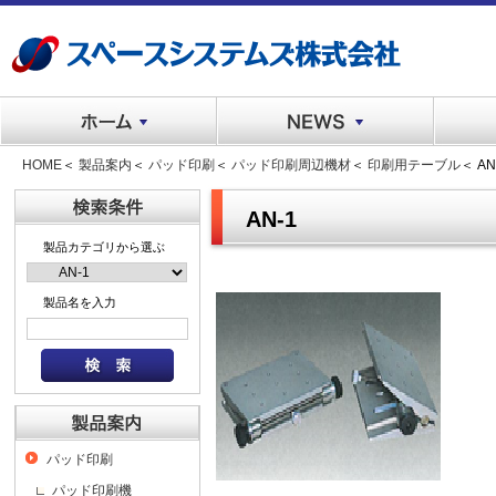
HOME
＜
製品案内
＜
パッド印刷
＜
パッド印刷周辺機材
＜
印刷用テーブル
＜ AN
AN-1
製品カテゴリから選ぶ
製品名を入力
パッド印刷
パッド印刷機