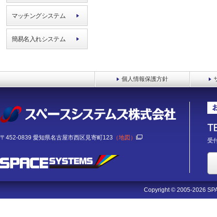
マッチングシステム
簡易名入れシステム
個人情報保護方針
〒452-0839 愛知県名古屋市西区見寄町123
（地図）
受付
Copyright © 2005-2026 SPA