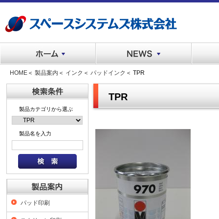
HOME
＜
製品案内
＜
インク
＜
パッドインク
＜ TPR
TPR
製品カテゴリから選ぶ
製品名を入力
パッド印刷