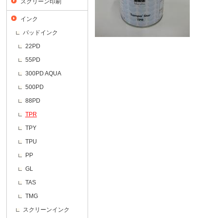
スクリーン印刷
インク
パッドインク
22PD
55PD
300PD AQUA
500PD
88PD
TPR
TPY
TPU
PP
GL
TAS
TMG
スクリーンインク