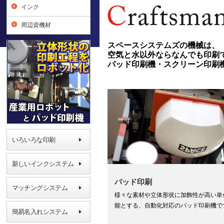
インク
周辺資機材
スペースシステムズの機械は、
空気と水以外ならなんでも印刷
パッド印刷機・スクリーン印刷
いろいろな印刷
新しいインクシステム
パッド印刷
マッチングシステム
様々な素材や立体形状に加飾性が高い単
能とする、自動化対応のパッド印刷機で
簡易名入れシステム