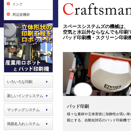
インク
周辺資機材
スペースシステムズの機械は、
空気と水以外ならなんでも印刷
パッド印刷機・スクリーン印刷
いろいろな印刷
新しいインクシステム
パッド印刷
マッチングシステム
様々な素材や立体形状に加飾性が高い単
能とする、自動化対応のパッド印刷機で
簡易名入れシステム