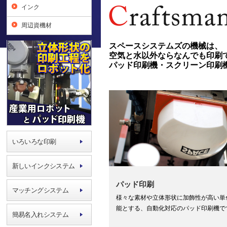
インク
周辺資機材
スペースシステムズの機械は、
空気と水以外ならなんでも印刷
パッド印刷機・スクリーン印刷
いろいろな印刷
新しいインクシステム
パッド印刷
マッチングシステム
様々な素材や立体形状に加飾性が高い単
能とする、自動化対応のパッド印刷機で
簡易名入れシステム